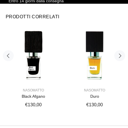
Entro 14 giorni dalla consegna
PRODOTTI CORRELATI
NASOMATTO
NASOMATTO
Black Afgano
Duro
€130,00
€130,00