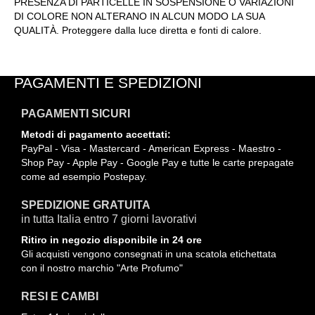
PRESENZA DI PARTICELLE IN SOSPENSIONE O VARIAZIONI
DI COLORE NON ALTERANO IN ALCUN MODO LA SUA
QUALITÀ. Proteggere dalla luce diretta e fonti di calore.
PAGAMENTI E SPEDIZIONI
PAGAMENTI SICURI
Metodi di pagamento accettati:
PayPal - Visa - Mastercard - American Express - Maestro -
Shop Pay - Apple Pay - Google Pay e tutte le carte prepagate
come ad esempio Postepay.
SPEDIZIONE GRATUITA
in tutta Italia entro 7 giorni lavorativi
Ritiro in negozio disponibile in 24 ore
Gli acquisti vengono consegnati in una scatola etichettata
con il nostro marchio "Arte Profumo"
RESI E CAMBI